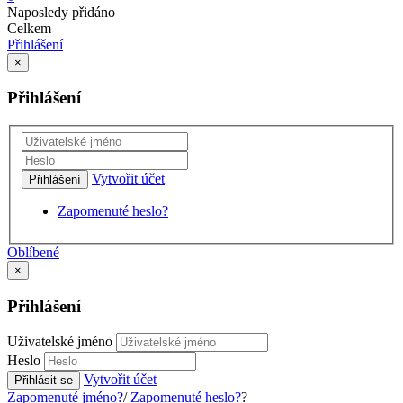
Naposledy přidáno
Celkem
Přihlášení
×
Přihlášení
Vytvořit účet
Přihlášení
Zapomenuté heslo?
Oblíbené
×
Přihlášení
Uživatelské jméno
Heslo
Vytvořit účet
Přihlásit se
Zapomenuté jméno?
/
Zapomenuté heslo?
?