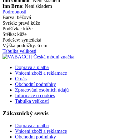
Inn Olomouc
: Není skladem
Inn Brno
: Není skladem
Podrobnosti
Barva: béžová
Svršek: pravá kůže
Podšívka: kůže
Stélka: kůže
Podešev: syntetická
Výška podrážky: 6 cm
Tabulka velikostí
Doprava a platba
Vrácení zboží a reklamace
O nás
Obchodní podmínky
Zpracování osobních údajů
Informace o cookies
Tabulka velikostí
Zákaznický servis
Doprava a platba
Vrácení zboží a reklamace
Obchodní podmínky