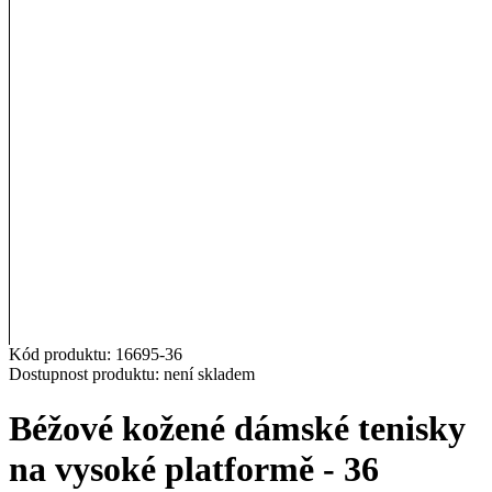
Kód produktu:
16695-36
Přidat k oblíbeným
Dostupnost produktu:
není skladem
Béžové kožené dámské tenisky
na vysoké platformě - 36