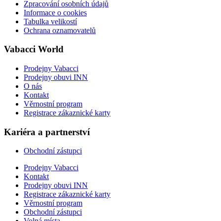
Zpracování osobních údajů
Informace o cookies
Tabulka velikostí
Ochrana oznamovatelů
Vabacci World
Prodejny Vabacci
Prodejny obuvi INN
O nás
Kontakt
Věrnostní program
Registrace zákaznické karty
Kariéra a partnerství
Obchodní zástupci
Prodejny Vabacci
Kontakt
Prodejny obuvi INN
Registrace zákaznické karty
Věrnostní program
Obchodní zástupci
Volná místa