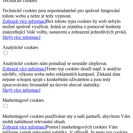
Technické cookies
Technické cookies jsou nepostradatelné pro správné fungování
tohoto webu a nelze je tedy vypnout.
Zobrazit více informací
Bez tohoto typu cookies by web nebylo
možné správně využívat. Jedná se zejména o pomocné hodnoty
znázorňující Vaše volby, nastavení a zobrazení jednotlivých prvků.
Skrýt více informací
Analytické cookies
Analytické cookies nám pomáhají se neustále zlepšovat.
Zobrazit více informací
Tento typ cookies slouží např. k analýze
návštěv, výkonu webu nebo reklamních kampaní. Získaná data
nejsme schopni spojit s konkrétním uživatelem a jsou tedy
zpracovávány hromadně na úrovni obecné statistiky.
Skrýt více informací
Marketingové cookies
Marketingové cookies používáme my a naši partneři, abychom Vám
mohli nabídnout relevantní obsah.
Zobrazit více informací
Pomocí marketingových cookies Vám
můžeme zajistit relevantní nabídku. V případě, že tento typ cookies