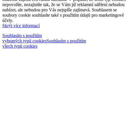
nepovolíte, nezajistíte tak, že se Vám již reklamní sdělení nebudou
nabízet, ale nebudou pro Vás nejspíše zajímavá. Souhlasem se
soubory cookie souhlasíte také s použitím údajů pro marketingové
účely.
Skrýt více informací
Souhlasím s použitím
vybraných typů cookies
Souhlasím s použitím
všech typů cookies