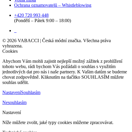
Ochrana oznamovatelů – Whistleblowing
+420 720 993 448
(Pondělí – Pátek 9:00 – 18:00)
©
2026
VABACCI | Česká módní značka. Všechna práva
vyhrazena.
Cookies
Abychom Vám mohli zajistit nejlepší možný zážitek z prohlížení
tohoto webu, rádi bychom Vás požádali o souhlas s využitím
jednotlivých dat pro nás i naše partnery. K Vašim datům se budeme
chovat zodpovědně. Kliknutím na tlačítko SOUHLASÍM můžete
souhlas udělit.
Nastavení
Souhlasím
Nesouhlasím
Nastavení
Níže můžete zvolit, jaké typy cookies můžeme zpracovávat.