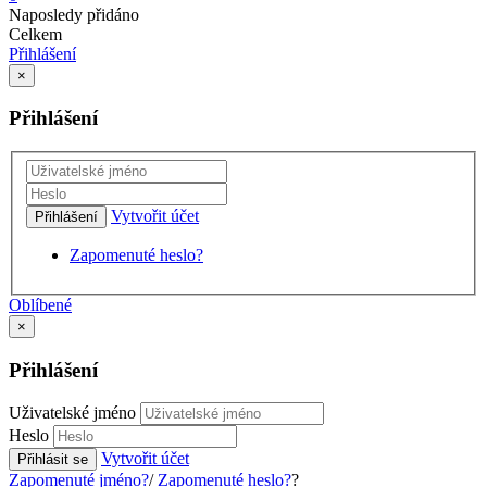
Naposledy přidáno
Celkem
Přihlášení
×
Přihlášení
Vytvořit účet
Přihlášení
Zapomenuté heslo?
Oblíbené
×
Přihlášení
Uživatelské jméno
Heslo
Vytvořit účet
Přihlásit se
Zapomenuté jméno?
/
Zapomenuté heslo?
?