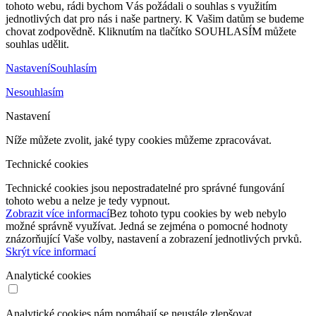
tohoto webu, rádi bychom Vás požádali o souhlas s využitím
jednotlivých dat pro nás i naše partnery. K Vašim datům se budeme
chovat zodpovědně. Kliknutím na tlačítko SOUHLASÍM můžete
souhlas udělit.
Nastavení
Souhlasím
Nesouhlasím
Nastavení
Níže můžete zvolit, jaké typy cookies můžeme zpracovávat.
Technické cookies
Technické cookies jsou nepostradatelné pro správné fungování
tohoto webu a nelze je tedy vypnout.
Zobrazit více informací
Bez tohoto typu cookies by web nebylo
možné správně využívat. Jedná se zejména o pomocné hodnoty
znázorňující Vaše volby, nastavení a zobrazení jednotlivých prvků.
Skrýt více informací
Analytické cookies
Analytické cookies nám pomáhají se neustále zlepšovat.