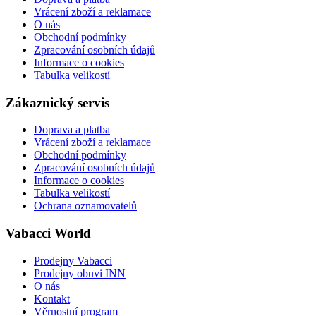
Vrácení zboží a reklamace
O nás
Obchodní podmínky
Zpracování osobních údajů
Informace o cookies
Tabulka velikostí
Zákaznický servis
Doprava a platba
Vrácení zboží a reklamace
Obchodní podmínky
Zpracování osobních údajů
Informace o cookies
Tabulka velikostí
Ochrana oznamovatelů
Vabacci World
Prodejny Vabacci
Prodejny obuvi INN
O nás
Kontakt
Věrnostní program