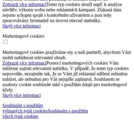
Zobrazit více informací
Tento typ cookies slouží např. k analýze
návštěv, výkonu webu nebo reklamních kampaní. Získaná data
nejsme schopni spojit s konkrétním uživatelem a jsou tedy
zpracovávány hromadně na úrovni obecné statistiky.
Skrýt více informací
Marketingové cookies
Marketingové cookies používáme my a naši partneři, abychom Vám
mohli nabídnout relevantní obsah.
Zobrazit více informací
Pomocí marketingových cookies Vám
můžeme zajistit relevantní nabídku. V případě, že tento typ cookies
nepovolíte, nezajistíte tak, že se Vám již reklamní sdělení nebudou
nabízet, ale nebudou pro Vás nejspíše zajímavá. Souhlasem se
soubory cookie souhlasíte také s použitím údajů pro marketingové
účely.
Skrýt více informací
Souhlasím s použitím
vybraných typů cookies
Souhlasím s použitím
všech typů cookies