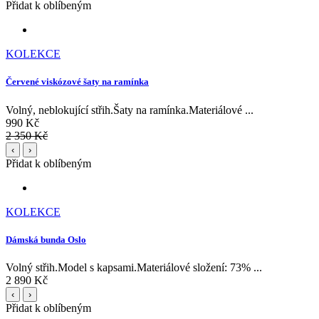
Přidat k oblíbeným
KOLEKCE
Červené viskózové šaty na ramínka
Volný, neblokující střih.Šaty na ramínka.Materiálové ...
990 Kč
2 350 Kč
‹
›
Přidat k oblíbeným
KOLEKCE
Dámská bunda Oslo
Volný střih.Model s kapsami.Materiálové složení: 73% ...
2 890 Kč
‹
›
Přidat k oblíbeným