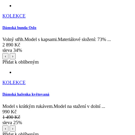
KOLEKCE
Dámská bunda Oslo
Volný střih.Model s kapsami.Materiálové složení: 73% ...
2 890 Kč
sleva 34%
‹
›
Přidat k oblíbeným
KOLEKCE
Dámská halenka květovaná
Model s krátkým rukávem.Model na stažení v dolní ...
990 Kč
1 490 Kč
sleva 25%
‹
›
Přidat k oblíbeným