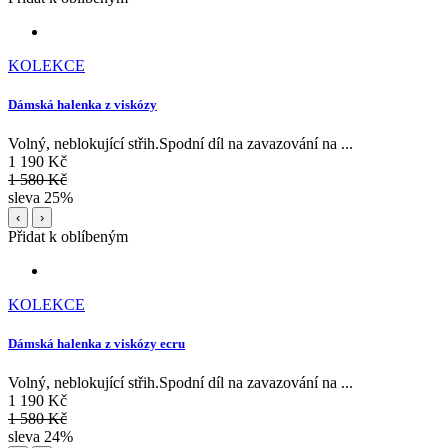
KOLEKCE
Dámská halenka z viskózy
Volný, neblokující střih.Spodní díl na zavazování na ...
1 190 Kč
1 580 Kč
sleva 25%
‹
›
Přidat k oblíbeným
KOLEKCE
Dámská halenka z viskózy ecru
Volný, neblokující střih.Spodní díl na zavazování na ...
1 190 Kč
1 580 Kč
sleva 24%