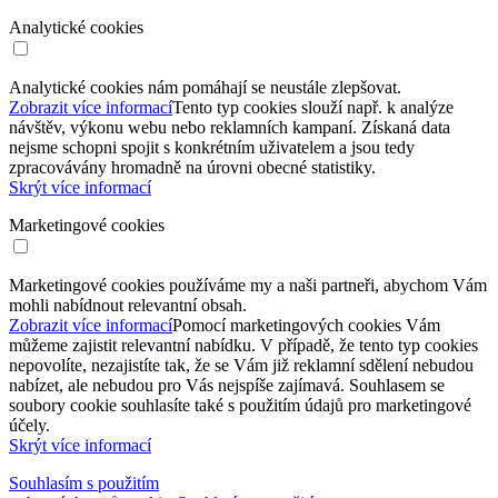
Analytické cookies
Analytické cookies nám pomáhají se neustále zlepšovat.
Zobrazit více informací
Tento typ cookies slouží např. k analýze
návštěv, výkonu webu nebo reklamních kampaní. Získaná data
nejsme schopni spojit s konkrétním uživatelem a jsou tedy
zpracovávány hromadně na úrovni obecné statistiky.
Skrýt více informací
Marketingové cookies
Marketingové cookies používáme my a naši partneři, abychom Vám
mohli nabídnout relevantní obsah.
Zobrazit více informací
Pomocí marketingových cookies Vám
můžeme zajistit relevantní nabídku. V případě, že tento typ cookies
nepovolíte, nezajistíte tak, že se Vám již reklamní sdělení nebudou
nabízet, ale nebudou pro Vás nejspíše zajímavá. Souhlasem se
soubory cookie souhlasíte také s použitím údajů pro marketingové
účely.
Skrýt více informací
Souhlasím s použitím