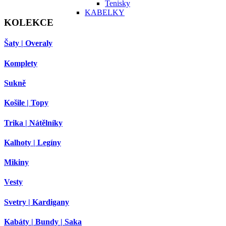
Tenisky
KABELKY
KOLEKCE
Šaty | Overaly
Komplety
Sukně
Košile | Topy
Trika | Nátělníky
Kalhoty | Legíny
Mikiny
Vesty
Svetry | Kardigany
Kabáty | Bundy | Saka