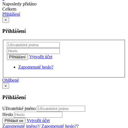
Naposledy přidáno
Celkem
Přihlášení
×
Přihlášení
Vytvořit účet
Přihlášení
Zapomenuté heslo?
Oblíbené
×
Přihlášení
Uživatelské jméno
Heslo
Vytvořit účet
Přihlásit se
Zapomenuté jméno?
/
Zapomenuté heslo?
?