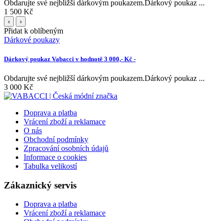
Obdarujte své nejbližší dárkovým poukazem.Dárkový poukaz ...
1 500 Kč
‹
›
Přidat k oblíbeným
Dárkové poukazy
Dárkový poukaz Vabacci v hodnotě 3 000,- Kč -
Obdarujte své nejbližší dárkovým poukazem.Dárkový poukaz ...
3 000 Kč
Doprava a platba
Vrácení zboží a reklamace
O nás
Obchodní podmínky
Zpracování osobních údajů
Informace o cookies
Tabulka velikostí
Zákaznický servis
Doprava a platba
Vrácení zboží a reklamace