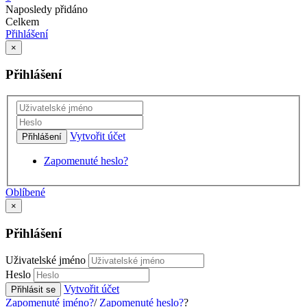
Naposledy přidáno
Celkem
Přihlášení
×
Přihlášení
Vytvořit účet
Přihlášení
Zapomenuté heslo?
Oblíbené
×
Přihlášení
Uživatelské jméno
Heslo
Vytvořit účet
Přihlásit se
Zapomenuté jméno?
/
Zapomenuté heslo?
?