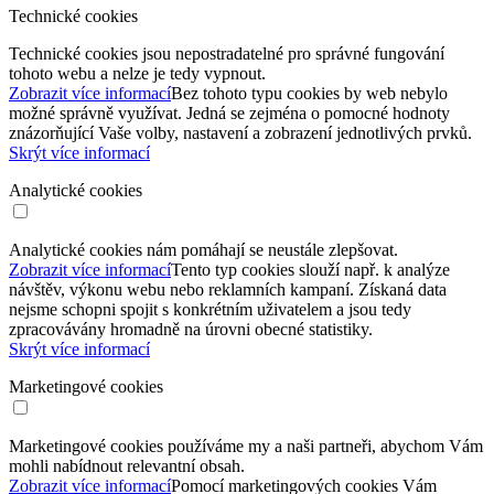
Technické cookies
Technické cookies jsou nepostradatelné pro správné fungování
tohoto webu a nelze je tedy vypnout.
Zobrazit více informací
Bez tohoto typu cookies by web nebylo
možné správně využívat. Jedná se zejména o pomocné hodnoty
znázorňující Vaše volby, nastavení a zobrazení jednotlivých prvků.
Skrýt více informací
Analytické cookies
Analytické cookies nám pomáhají se neustále zlepšovat.
Zobrazit více informací
Tento typ cookies slouží např. k analýze
návštěv, výkonu webu nebo reklamních kampaní. Získaná data
nejsme schopni spojit s konkrétním uživatelem a jsou tedy
zpracovávány hromadně na úrovni obecné statistiky.
Skrýt více informací
Marketingové cookies
Marketingové cookies používáme my a naši partneři, abychom Vám
mohli nabídnout relevantní obsah.
Zobrazit více informací
Pomocí marketingových cookies Vám