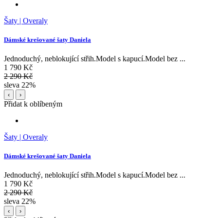
Šaty | Overaly
Dámské krešované šaty Daniela
Jednoduchý, neblokující střih.Model s kapucí.Model bez ...
1 790 Kč
2 290 Kč
sleva 22%
‹
›
Přidat k oblíbeným
Šaty | Overaly
Dámské krešované šaty Daniela
Jednoduchý, neblokující střih.Model s kapucí.Model bez ...
1 790 Kč
2 290 Kč
sleva 22%
‹
›