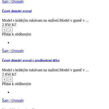
Šaty | Overaly
Černý dámský overal
Model s krátkým rukávam na stažení.Model v gumě v ...
2 850 Kč
‹
›
Přidat k oblíbeným
Šaty | Overaly
Černý dámský overal v prodloužené délce
Model s krátkým rukávam na stažení.Model v gumě v ...
2 850 Kč
‹
›
Přidat k oblíbeným
Šaty | Overaly