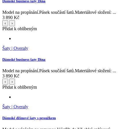
Dámské business šaty Dina
Model na propínání.Pásek součástí šatů.Materiálové složení: ...
3 890 Kč
‹
›
Přidat k oblíbeným
Šaty | Overaly
Dámské business šaty Dina
Model na propínání.Pásek součástí šatů.Materiálové složení: ...
3 890 Kč
‹
›
Přidat k oblíbeným
Šaty | Overaly
Dámské džínové šaty s proužkem