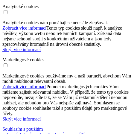
Analytické cookies
Analytické cookies nám pomáhají se neustále zlepšovat.
Zobrazit více informací
Tento typ cookies slouží např. k analýze
návštěv, výkonu webu nebo reklamních kampaní. Získaná data
nejsme schopni spojit s konkrétním uživatelem a jsou tedy
zpracovávány hromadně na úrovni obecné statistiky.
Skrýt více informací
Marketingové cookies
Marketingové cookies používáme my a naši partneři, abychom Vám
mohli nabídnout relevantní obsah.
Zobrazit více informací
Pomocí marketingových cookies Vám
můžeme zajistit relevantní nabídku. V případě, že tento typ cookies
nepovolíte, nezajistíte tak, že se Vám již reklamní sdělení nebudou
nabízet, ale nebudou pro Vás nejspíše zajímavá. Souhlasem se
soubory cookie souhlasíte také s použitím údajů pro marketingové
účely.
Skrýt více informací
Souhlasím s použitím