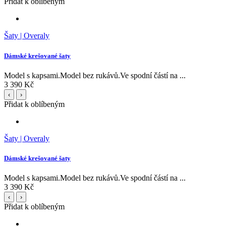
Přidat k oblíbeným
Šaty | Overaly
Dámské krešované šaty
Model s kapsami.Model bez rukávů.Ve spodní částí na ...
3 390 Kč
‹
›
Přidat k oblíbeným
Šaty | Overaly
Dámské krešované šaty
Model s kapsami.Model bez rukávů.Ve spodní částí na ...
3 390 Kč
‹
›
Přidat k oblíbeným