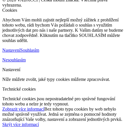
vyhrazena.
Cookies
Abychom Vám mohli zajistit nejlepší možný zážitek z prohlížení
tohoto webu, rádi bychom Vás požádali o souhlas s využitím
jednotlivých dat pro nás i naše partnery. K Vašim datům se budeme
chovat zodpovědně. Kliknutím na tlačítko SOUHLASÍM můžete
souhlas udělit.
Nastavení
Souhlasím
Nesouhlasím
Nastavení
Níže můžete zvolit, jaké typy cookies můžeme zpracovávat.
Technické cookies
Technické cookies jsou nepostradatelné pro správné fungování
tohoto webu a nelze je tedy vypnout.
Zobrazit více informací
Bez tohoto typu cookies by web nebylo
možné správně využívat. Jedná se zejména o pomocné hodnoty
znázorňující Vaše volby, nastavení a zobrazení jednotlivých prvků.
Skrýt více informací