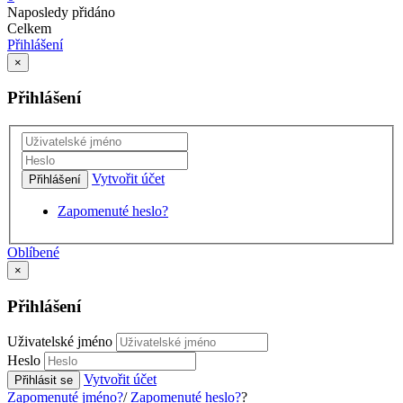
Naposledy přidáno
Celkem
Přihlášení
×
Přihlášení
Vytvořit účet
Přihlášení
Zapomenuté heslo?
Oblíbené
×
Přihlášení
Uživatelské jméno
Heslo
Vytvořit účet
Přihlásit se
Zapomenuté jméno?
/
Zapomenuté heslo?
?