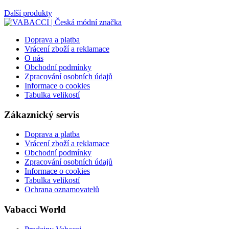
Další produkty
Doprava a platba
Vrácení zboží a reklamace
O nás
Obchodní podmínky
Zpracování osobních údajů
Informace o cookies
Tabulka velikostí
Zákaznický servis
Doprava a platba
Vrácení zboží a reklamace
Obchodní podmínky
Zpracování osobních údajů
Informace o cookies
Tabulka velikostí
Ochrana oznamovatelů
Vabacci World