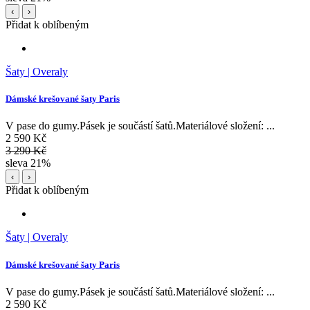
‹
›
Přidat k oblíbeným
Šaty | Overaly
Dámské krešované šaty Paris
V pase do gumy.Pásek je součástí šatů.Materiálové složení: ...
2 590 Kč
3 290 Kč
sleva 21%
‹
›
Přidat k oblíbeným
Šaty | Overaly
Dámské krešované šaty Paris
V pase do gumy.Pásek je součástí šatů.Materiálové složení: ...
2 590 Kč