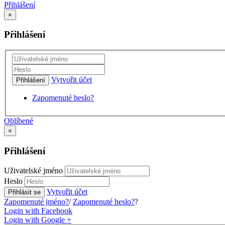
Přihlášení
×
Přihlášení
Vytvořit účet
Přihlášení
Zapomenuté heslo?
Oblíbené
×
Přihlášení
Uživatelské jméno
Heslo
Vytvořit účet
Přihlásit se
Zapomenuté jméno?
/
Zapomenuté heslo?
?
Login with Facebook
Login with Google +