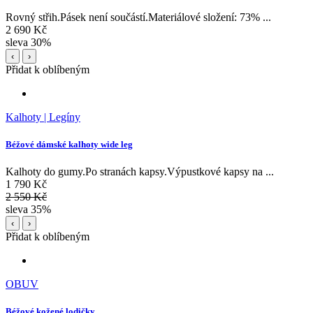
Rovný střih.Pásek není součástí.Materiálové složení: 73% ...
2 690 Kč
sleva 30%
‹
›
Přidat k oblíbeným
Kalhoty | Legíny
Béžové dámské kalhoty wide leg
Kalhoty do gumy.Po stranách kapsy.Výpustkové kapsy na ...
1 790 Kč
2 550 Kč
sleva 35%
‹
›
Přidat k oblíbeným
OBUV
Béžové kožené lodičky