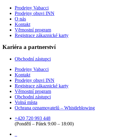
Prodejny Vabacci
Prodejny obuvi INN
O nás
Kontakt
Věrnostní program
Registrace zákaznické karty
Kariéra a partnerství
Obchodní zástupci
Prodejny Vabacci
Kontakt
Prodejny obuvi INN
Registrace zákaznické karty
Věrnostní program
Obchodní zástupci
Volná místa
Ochrana oznamovatelů – Whistleblowing
+420 720 993 448
(Pondělí – Pátek 9:00 – 18:00)