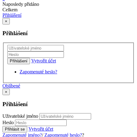
Naposledy přidáno
Celkem
Přihlášení
×
Přihlášení
Vytvořit účet
Přihlášení
Zapomenuté heslo?
Oblíbené
×
Přihlášení
Uživatelské jméno
Heslo
Vytvořit účet
Přihlásit se
Zapomenuté jméno?
/
Zapomenuté heslo?
?