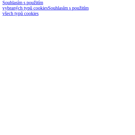
Souhlasím s použitím
vybraných typů cookies
Souhlasím s použitím
všech typů cookies