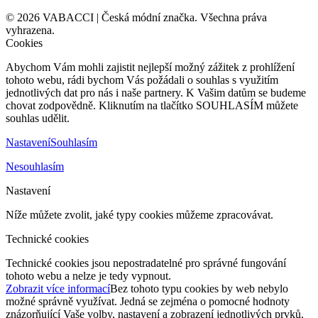
©
2026
VABACCI | Česká módní značka. Všechna práva
vyhrazena.
Cookies
Abychom Vám mohli zajistit nejlepší možný zážitek z prohlížení
tohoto webu, rádi bychom Vás požádali o souhlas s využitím
jednotlivých dat pro nás i naše partnery. K Vašim datům se budeme
chovat zodpovědně. Kliknutím na tlačítko SOUHLASÍM můžete
souhlas udělit.
Nastavení
Souhlasím
Nesouhlasím
Nastavení
Níže můžete zvolit, jaké typy cookies můžeme zpracovávat.
Technické cookies
Technické cookies jsou nepostradatelné pro správné fungování
tohoto webu a nelze je tedy vypnout.
Zobrazit více informací
Bez tohoto typu cookies by web nebylo
možné správně využívat. Jedná se zejména o pomocné hodnoty
znázorňující Vaše volby, nastavení a zobrazení jednotlivých prvků.