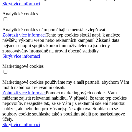
Skrýt více informací
Analytické cookies
Analytické cookies nám pomáhají se neustále zlepšovat.
Zobrazit více informací
Tento typ cookies slouží např. k analýze
návštěv, výkonu webu nebo reklamních kampaní. Získaná data
nejsme schopni spojit s konkrétním uživatelem a jsou tedy
zpracovávány hromadně na úrovni obecné statistiky.
Skrýt více informací
Marketingové cookies
Marketingové cookies používáme my a naši partneři, abychom Vám
mohli nabídnout relevantní obsah.
Zobrazit více informací
Pomocí marketingových cookies Vám
můžeme zajistit relevantní nabídku. V případě, že tento typ cookies
nepovolíte, nezajistíte tak, že se Vám již reklamní sdělení nebudou
nabízet, ale nebudou pro Vás nejspíše zajímavá. Souhlasem se
soubory cookie souhlasíte také s použitím údajů pro marketingové
účely.
Skrýt více informací