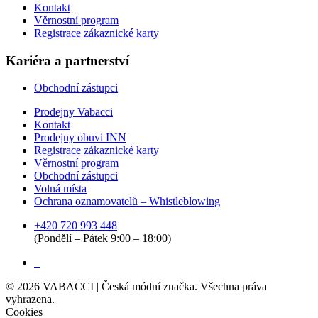
Kontakt
Věrnostní program
Registrace zákaznické karty
Kariéra a partnerství
Obchodní zástupci
Prodejny Vabacci
Kontakt
Obrázek
Prodejny obuvi INN
Registrace zákaznické karty
Věrnostní program
Obchodní zástupci
Volná místa
Ochrana oznamovatelů – Whistleblowing
+420 720 993 448
(Pondělí – Pátek 9:00 – 18:00)
©
2026
VABACCI | Česká módní značka. Všechna práva
vyhrazena.
Cookies