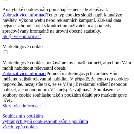
Analytické cookies nám pomáhají se neustále zlepšovat.
Zobrazit více informací
Tento typ cookies slouží např. k analýze
návštěv, výkonu webu nebo reklamních kampaní. Získaná data
nejsme schopni spojit s konkrétním uživatelem a jsou tedy
zpracovávány hromadně na úrovni obecné statistiky.
Skrýt více informací
Marketingové cookies
Marketingové cookies používáme my a naši partneři, abychom Vám
mohli nabídnout relevantní obsah.
Zobrazit více informací
Pomocí marketingových cookies Vám
můžeme zajistit relevantní nabídku. V případě, že tento typ cookies
nepovolíte, nezajistíte tak, že se Vám již reklamní sdělení nebudou
nabízet, ale nebudou pro Vás nejspíše zajímavá. Souhlasem se
soubory cookie souhlasíte také s použitím údajů pro marketingové
účely.
Skrýt více informací
Souhlasím s použitím
vybraných typů cookies
Souhlasím s použitím
všech typů cookies