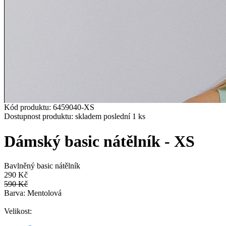
Kód produktu:
6459040-XS
Přidat k oblíbeným
Dostupnost produktu:
skladem
poslední
1
ks
Dámský basic nátělník - XS
Bavlněný basic nátělník
290 Kč
590 Kč
Barva: Mentolová
Velikost: