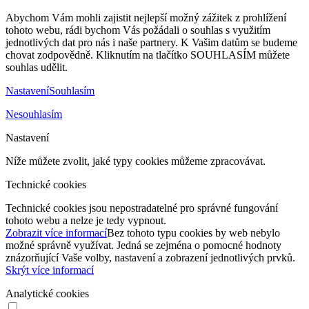
Abychom Vám mohli zajistit nejlepší možný zážitek z prohlížení
tohoto webu, rádi bychom Vás požádali o souhlas s využitím
jednotlivých dat pro nás i naše partnery. K Vašim datům se budeme
chovat zodpovědně. Kliknutím na tlačítko SOUHLASÍM můžete
souhlas udělit.
Nastavení
Souhlasím
Nesouhlasím
Nastavení
Níže můžete zvolit, jaké typy cookies můžeme zpracovávat.
Technické cookies
Technické cookies jsou nepostradatelné pro správné fungování
tohoto webu a nelze je tedy vypnout.
Zobrazit více informací
Bez tohoto typu cookies by web nebylo
možné správně využívat. Jedná se zejména o pomocné hodnoty
znázorňující Vaše volby, nastavení a zobrazení jednotlivých prvků.
Skrýt více informací
Analytické cookies