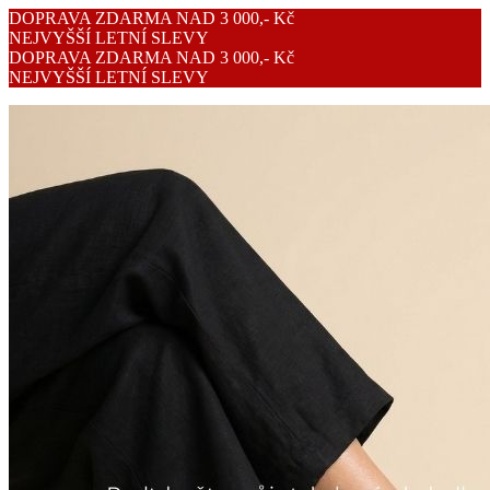
DOPRAVA ZDARMA NAD 3 000,- Kč
NEJVYŠŠÍ LETNÍ SLEVY
DOPRAVA ZDARMA NAD 3 000,- Kč
NEJVYŠŠÍ LETNÍ SLEVY