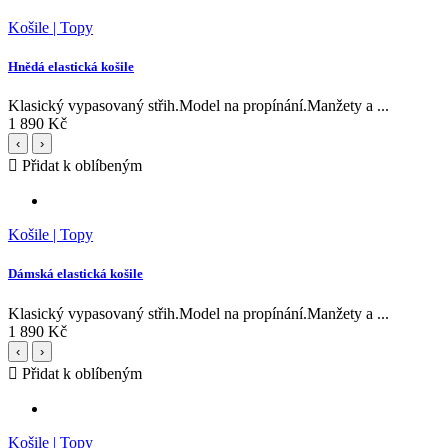
Košile | Topy
Hnědá elastická košile
Klasický vypasovaný střih.Model na propínání.Manžety a ...
1 890 Kč
‹
›
Přidat k oblíbeným
Košile | Topy
Dámská elastická košile
Klasický vypasovaný střih.Model na propínání.Manžety a ...
1 890 Kč
‹
›
Přidat k oblíbeným
Košile | Topy