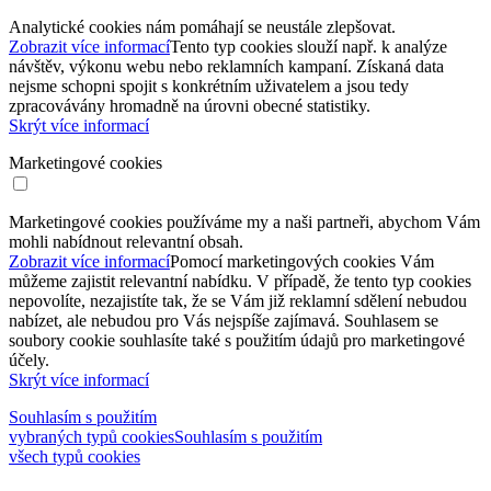
Analytické cookies nám pomáhají se neustále zlepšovat.
Zobrazit více informací
Tento typ cookies slouží např. k analýze
návštěv, výkonu webu nebo reklamních kampaní. Získaná data
nejsme schopni spojit s konkrétním uživatelem a jsou tedy
zpracovávány hromadně na úrovni obecné statistiky.
Skrýt více informací
Marketingové cookies
Marketingové cookies používáme my a naši partneři, abychom Vám
mohli nabídnout relevantní obsah.
Zobrazit více informací
Pomocí marketingových cookies Vám
můžeme zajistit relevantní nabídku. V případě, že tento typ cookies
nepovolíte, nezajistíte tak, že se Vám již reklamní sdělení nebudou
nabízet, ale nebudou pro Vás nejspíše zajímavá. Souhlasem se
soubory cookie souhlasíte také s použitím údajů pro marketingové
účely.
Skrýt více informací
Souhlasím s použitím
vybraných typů cookies
Souhlasím s použitím
všech typů cookies