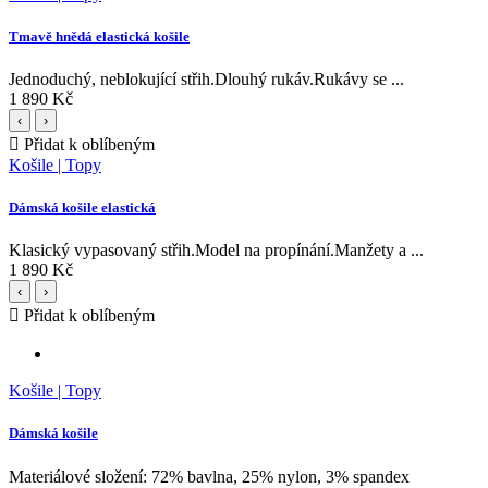
Tmavě hnědá elastická košile
Jednoduchý, neblokující střih.Dlouhý rukáv.Rukávy se ...
1 890 Kč
‹
›
Přidat k oblíbeným
Košile | Topy
Dámská košile elastická
Klasický vypasovaný střih.Model na propínání.Manžety a ...
1 890 Kč
‹
›
Přidat k oblíbeným
Košile | Topy
Dámská košile
Materiálové složení: 72% bavlna, 25% nylon, 3% spandex