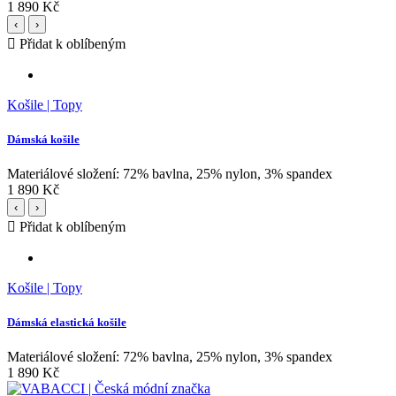
1 890 Kč
‹
›
Přidat k oblíbeným
Košile | Topy
Dámská košile
Materiálové složení: 72% bavlna, 25% nylon, 3% spandex
1 890 Kč
‹
›
Přidat k oblíbeným
Košile | Topy
Dámská elastická košile
Materiálové složení: 72% bavlna, 25% nylon, 3% spandex
1 890 Kč