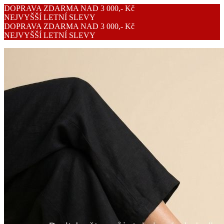
DOPRAVA ZDARMA NAD 3 000,- Kč
NEJVYŠŠÍ LETNÍ SLEVY
DOPRAVA ZDARMA NAD 3 000,- Kč
NEJVYŠŠÍ LETNÍ SLEVY