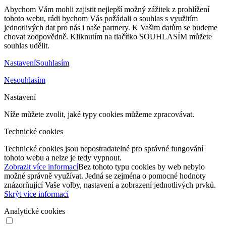
Abychom Vám mohli zajistit nejlepší možný zážitek z prohlížení
tohoto webu, rádi bychom Vás požádali o souhlas s využitím
jednotlivých dat pro nás i naše partnery. K Vašim datům se budeme
chovat zodpovědně. Kliknutím na tlačítko SOUHLASÍM můžete
souhlas udělit.
Obrázek (5)
Nastavení
Souhlasím
Nesouhlasím
Nastavení
Níže můžete zvolit, jaké typy cookies můžeme zpracovávat.
Technické cookies
Technické cookies jsou nepostradatelné pro správné fungování
tohoto webu a nelze je tedy vypnout.
Zobrazit více informací
Bez tohoto typu cookies by web nebylo
možné správně využívat. Jedná se zejména o pomocné hodnoty
znázorňující Vaše volby, nastavení a zobrazení jednotlivých prvků.
Skrýt více informací
Analytické cookies