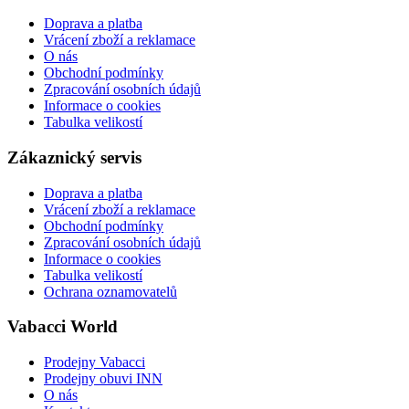
Doprava a platba
Vrácení zboží a reklamace
O nás
Obchodní podmínky
Zpracování osobních údajů
Informace o cookies
Tabulka velikostí
Zákaznický servis
Doprava a platba
Vrácení zboží a reklamace
Obchodní podmínky
Zpracování osobních údajů
Informace o cookies
Tabulka velikostí
Ochrana oznamovatelů
Vabacci World
Prodejny Vabacci
Prodejny obuvi INN
O nás