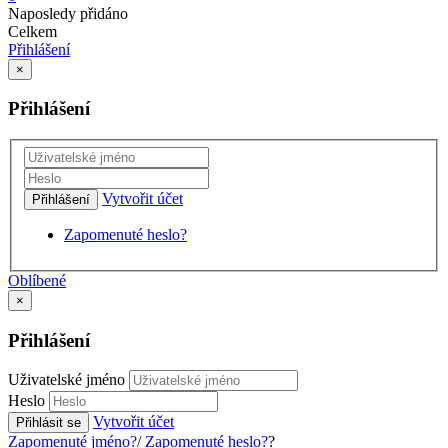
Naposledy přidáno
Celkem
Přihlášení
×
Přihlášení
Vytvořit účet
Přihlášení
Zapomenuté heslo?
Oblíbené
×
Přihlášení
Uživatelské jméno
Heslo
Vytvořit účet
Přihlásit se
Zapomenuté jméno?
/
Zapomenuté heslo?
?