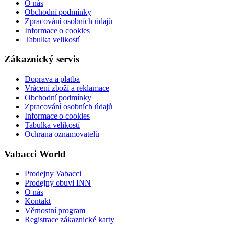
O nás
Obchodní podmínky
Zpracování osobních údajů
Informace o cookies
Tabulka velikostí
Zákaznický servis
Doprava a platba
Vrácení zboží a reklamace
Obchodní podmínky
Zpracování osobních údajů
Informace o cookies
Tabulka velikostí
Ochrana oznamovatelů
Vabacci World
Prodejny Vabacci
Prodejny obuvi INN
O nás
Kontakt
Věrnostní program
Registrace zákaznické karty