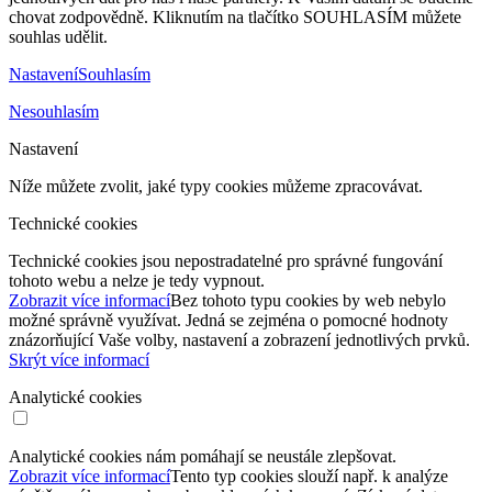
chovat zodpovědně. Kliknutím na tlačítko SOUHLASÍM můžete
souhlas udělit.
Nastavení
Souhlasím
Nesouhlasím
Nastavení
Níže můžete zvolit, jaké typy cookies můžeme zpracovávat.
Technické cookies
Technické cookies jsou nepostradatelné pro správné fungování
tohoto webu a nelze je tedy vypnout.
Zobrazit více informací
Bez tohoto typu cookies by web nebylo
možné správně využívat. Jedná se zejména o pomocné hodnoty
znázorňující Vaše volby, nastavení a zobrazení jednotlivých prvků.
Skrýt více informací
Analytické cookies
Analytické cookies nám pomáhají se neustále zlepšovat.
Zobrazit více informací
Tento typ cookies slouží např. k analýze