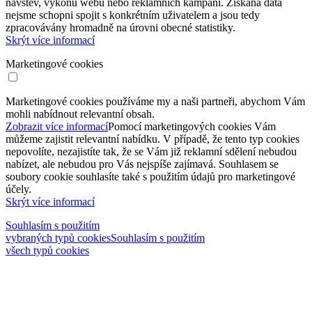
návštěv, výkonu webu nebo reklamních kampaní. Získaná data
nejsme schopni spojit s konkrétním uživatelem a jsou tedy
zpracovávány hromadně na úrovni obecné statistiky.
Skrýt více informací
Marketingové cookies
Marketingové cookies používáme my a naši partneři, abychom Vám
mohli nabídnout relevantní obsah.
Zobrazit více informací
Pomocí marketingových cookies Vám
můžeme zajistit relevantní nabídku. V případě, že tento typ cookies
nepovolíte, nezajistíte tak, že se Vám již reklamní sdělení nebudou
nabízet, ale nebudou pro Vás nejspíše zajímavá. Souhlasem se
soubory cookie souhlasíte také s použitím údajů pro marketingové
účely.
Skrýt více informací
Souhlasím s použitím
vybraných typů cookies
Souhlasím s použitím
všech typů cookies