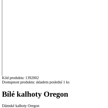
Kód produktu:
1392002
Přidat k oblíbeným
Dostupnost produktu:
skladem
poslední
1
ks
Bílé kalhoty Oregon
Dámské kalhoty Oregon