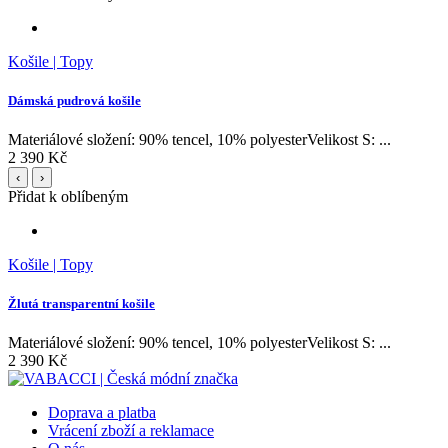
Košile | Topy
Dámská pudrová košile
Materiálové složení: 90% tencel, 10% polyesterVelikost S: ...
2 390 Kč
‹
›
Přidat k oblíbeným
Košile | Topy
Žlutá transparentní košile
Materiálové složení: 90% tencel, 10% polyesterVelikost S: ...
2 390 Kč
Doprava a platba
Vrácení zboží a reklamace