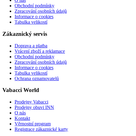
O nás
Obchodní podmínky
Zpracování osobních údajů
Informace o cookies
Tabulka velikostí
Zákaznický servis
Doprava a platba
Vrácení zboží a reklamace
Obchodní podmínky
Zpracování osobních údajů
Informace o cookies
Tabulka velikostí
Ochrana oznamovatelů
Vabacci World
Prodejny Vabacci
Prodejny obuvi INN
O nás
Kontakt
Věrnostní program
Registrace zákaznické karty