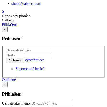
shop@vabacci.com
0
Naposledy přidáno
Celkem
Přihlášení
×
Přihlášení
Vytvořit účet
Přihlášení
Zapomenuté heslo?
Oblíbené
×
Přihlášení
Uživatelské jméno