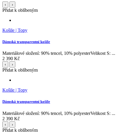
‹
›
Přidat k oblíbeným
Košile | Topy
Dámská transparentní košile
Materiálové složení: 90% tencel, 10% polyesterVelikost S: ...
2 390 Kč
‹
›
Přidat k oblíbeným
Košile | Topy
Dámská transparentní košile
Materiálové složení: 90% tencel, 10% polyesterVelikost S: ...
2 390 Kč
‹
›
Přidat k oblíbeným