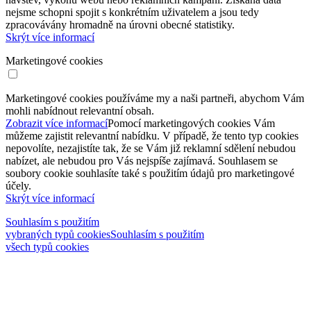
nejsme schopni spojit s konkrétním uživatelem a jsou tedy
zpracovávány hromadně na úrovni obecné statistiky.
Skrýt více informací
Marketingové cookies
Marketingové cookies používáme my a naši partneři, abychom Vám
mohli nabídnout relevantní obsah.
Zobrazit více informací
Pomocí marketingových cookies Vám
můžeme zajistit relevantní nabídku. V případě, že tento typ cookies
nepovolíte, nezajistíte tak, že se Vám již reklamní sdělení nebudou
nabízet, ale nebudou pro Vás nejspíše zajímavá. Souhlasem se
soubory cookie souhlasíte také s použitím údajů pro marketingové
účely.
Skrýt více informací
Souhlasím s použitím
vybraných typů cookies
Souhlasím s použitím
všech typů cookies