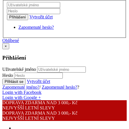
Vytvořit účet
Přihlášení
Zapomenuté heslo?
Oblíbené
×
Přihlášení
Uživatelské jméno
Heslo
Vytvořit účet
Přihlásit se
Zapomenuté jméno?
/
Zapomenuté heslo?
?
Login with Facebook
Login with Google +
DOPRAVA ZDARMA NAD 3 000,- Kč
NEJVYŠŠÍ LETNÍ SLEVY
DOPRAVA ZDARMA NAD 3 000,- Kč
NEJVYŠŠÍ LETNÍ SLEVY